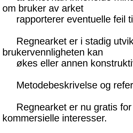
om bruker av arket
rapporterer eventuelle feil t
Regnearket er i stadig utv
brukervennligheten kan
økes eller annen konstrukti
Metodebeskrivelse og refe
Regnearket er nu gratis for
kommersielle interesser.