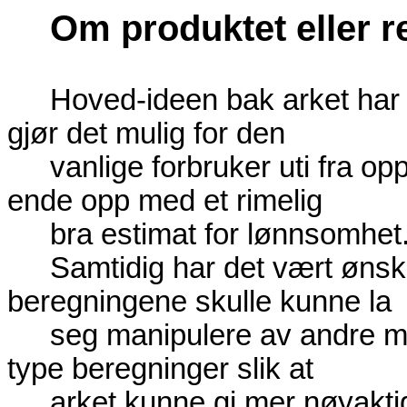
Om produktet eller r
Hoved-ideen bak arket har 
gjør det mulig for den
vanlige forbruker uti fra op
ende opp med et rimelig
bra estimat for lønnsomhet
Samtidig har det vært ønske
beregningene skulle kunne la
seg manipulere av andre 
type beregninger slik at
arket kunne gi mer nøyaktig