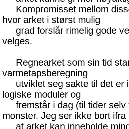
Kompromisset mellom disse 
hvor arket i størst mulig
grad forslår rimelig gode v
velges.
Regnearket som sin tid star
varmetapsberegning
utviklet seg sakte til det er
logiske moduler og
fremstår i dag (til tider sel
monster. Jeg ser ikke bort ifra
at arket kan inneholde mindre